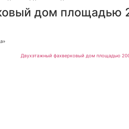
овый дом площадью 2
ца»