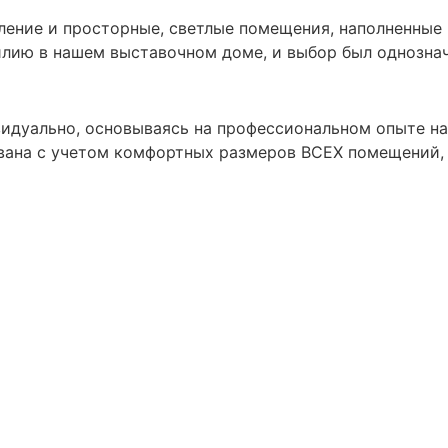
ление и просторные, светлые помещения, наполненные 
илию в нашем выставочном доме, и выбор был однозн
идуально, основываясь на профессиональном опыте на
вана с учетом комфортных размеров ВСЕХ помещений, 