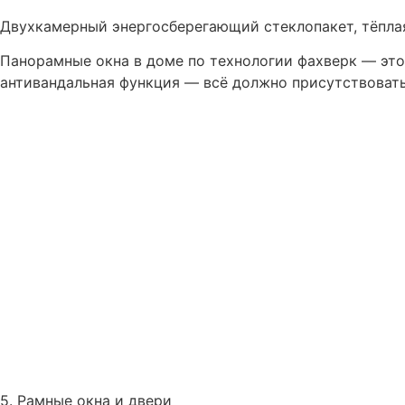
Двухкамерный энергосберегающий стеклопакет, тёплая
Панорамные окна в доме по технологии фахверк — это 
антивандальная функция — всё должно присутствовать
5. Рамные окна и двери