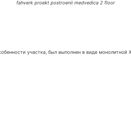
fahverk proekt postroenii medvedica 2 floor
собенности участка, был выполнен в виде монолитной