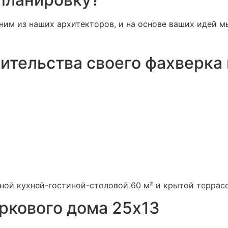
одним из наших архитекторов, и на основе ваших идей
ительства своего фахверка 
ой кухней-гостиной-столовой 60 м² и крытой террасо
кового дома 25х13