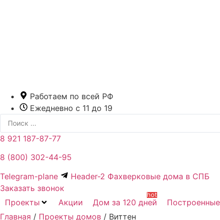
Перейти
к
содержимому
Работаем по всей РФ
Ежедневно с 11 до 19
Search
...
8 921 187-87-77
8 (800) 302-44-95
Telegram-plane
Header-2 Фахверковые дома в СПБ
Заказать звонок
hot
Проекты
Акции
Дом за 120 дней
Построенные
Главная
/
Проекты домов
/
Виттен