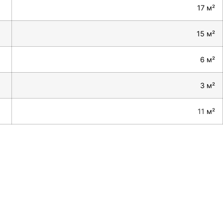
17 м²
15 м²
6 м²
3 м²
11
м²