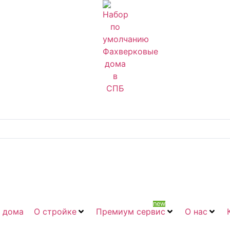
new
 дома
О стройке
Премиум сервис
О нас