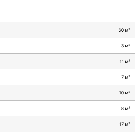
60 м²
3 м²
11 м²
7 м²
10 м²
8 м²
17 м²