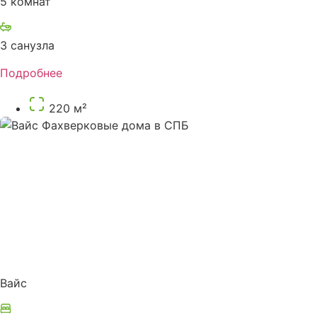
5 комнат
3 санузла
Подробнее
220 м²
Вайс