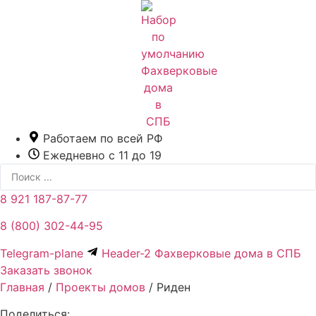
Перейти
к
содержимому
Работаем по всей РФ
Ежедневно с 11 до 19
Search
...
8 921 187-87-77
8 (800) 302-44-95
Telegram-plane
Header-2 Фахверковые дома в СПБ
Заказать звонок
Главная
/
Проекты домов
/
Риден
Поделиться: