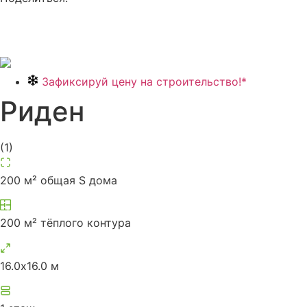
Зафиксируй цену на строительство!*
Риден
(
1
)
200 м² общая S дома
200 м² тёплого контура
16.0х16.0 м