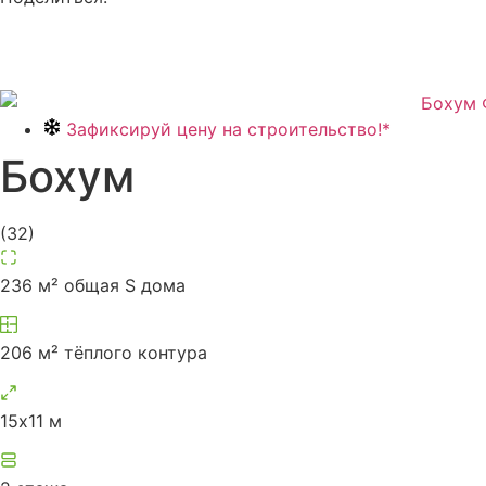
Зафиксируй цену на строительство!*
Бохум
(
32
)
236 м² общая S дома
206 м² тёплого контура
15х11 м