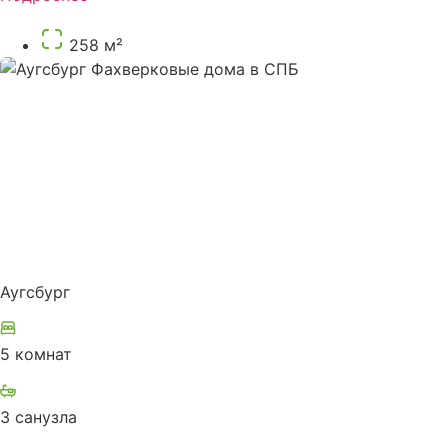
258 м²
Аугсбург
5 комнат
3 санузла