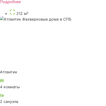
Подробнее
212 м²
Атлантик
4 комнаты
2 санузла