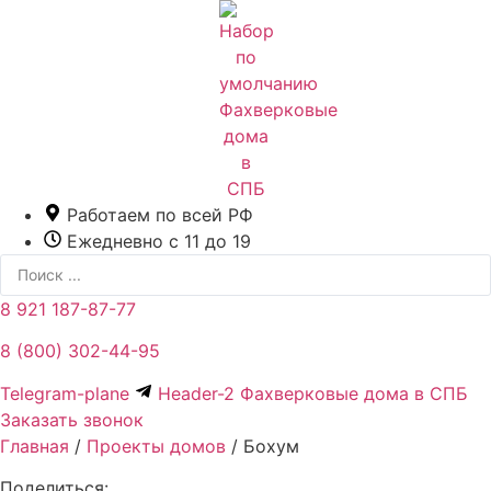
Перейти
к
содержимому
Работаем по всей РФ
Ежедневно с 11 до 19
Search
...
8 921 187-87-77
8 (800) 302-44-95
Telegram-plane
Header-2 Фахверковые дома в СПБ
Заказать звонок
Главная
/
Проекты домов
/
Бохум
Поделиться: