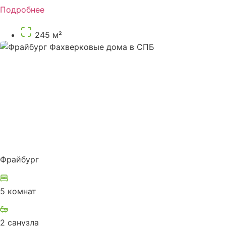
Подробнее
245 м²
Фрайбург
5 комнат
2 санузла