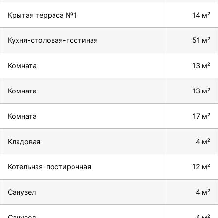
Крытая терраса №1
14 м²
Кухня-столовая-гостиная
51 м²
Комната
13 м²
Комната
13 м²
Комната
17 м²
Кладовая
4 м²
Котельная-постирочная
12 м²
Санузел
4 м²
Санузел
4 м²