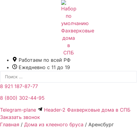
Перейти
к
содержимому
Работаем по всей РФ
Ежедневно с 11 до 19
Search
...
8 921 187-87-77
8 (800) 302-44-95
Telegram-plane
Header-2 Фахверковые дома в СПБ
Заказать звонок
Главная
/
Дома из клееного бруса
/
Аренсбург