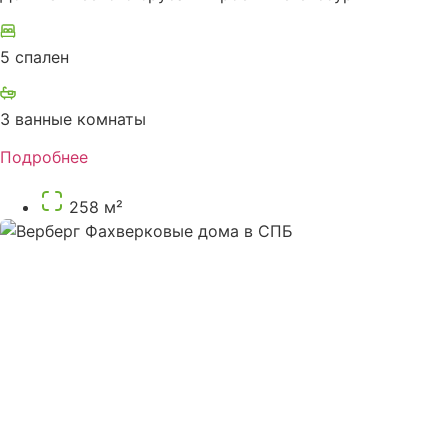
5 спален
3 ванные комнаты
Подробнее
258 м²