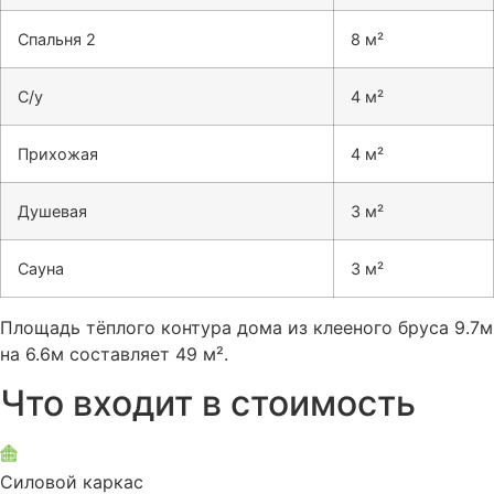
Спальня 2
8 м²
С/у
4 м²
Прихожая
4 м²
Душевая
3 м²
Сауна
3 м²
Площадь тёплого контура дома из клееного бруса 9.7м
на 6.6м составляет 49 м².
Что входит в стоимость
Силовой каркас