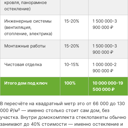
кровля, панорамное
остекление)
Инженерные системы
15-20%
1 500 000-3
(вентиляция,
900 000 ₽
отопление, электрика)
Монтажные работы
15-20%
1 500 000-3
900 000 ₽
Чистовая отделка
10-15%
1 000 000-2
900 000 ₽
Итого дом под ключ
100%
10 000 000-19
500 000 ₽
В пересчёте на квадратный метр это от 66 000 до 130
000 ₽/м² — именно столько стоит сам дом, без
участка. Внутри домокомплекта стеклопакеты обычно
занимают до 40% стоимости — именно остекление и