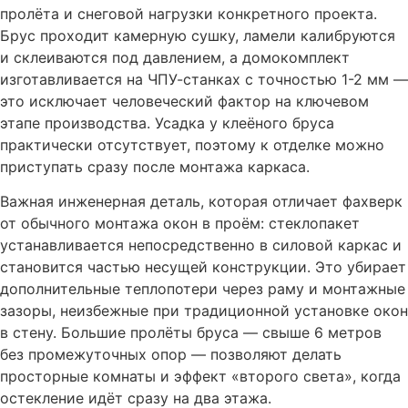
пролёта и снеговой нагрузки конкретного проекта.
Брус проходит камерную сушку, ламели калибруются
и склеиваются под давлением, а домокомплект
изготавливается на ЧПУ-станках с точностью 1-2 мм —
это исключает человеческий фактор на ключевом
этапе производства. Усадка у клеёного бруса
практически отсутствует, поэтому к отделке можно
приступать сразу после монтажа каркаса.
Важная инженерная деталь, которая отличает фахверк
от обычного монтажа окон в проём: стеклопакет
устанавливается непосредственно в силовой каркас и
становится частью несущей конструкции. Это убирает
дополнительные теплопотери через раму и монтажные
зазоры, неизбежные при традиционной установке окон
в стену. Большие пролёты бруса — свыше 6 метров
без промежуточных опор — позволяют делать
просторные комнаты и эффект «второго света», когда
остекление идёт сразу на два этажа.