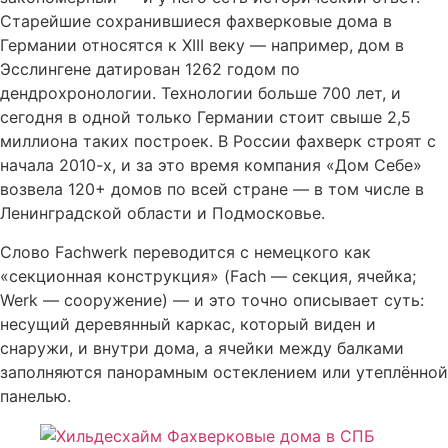
Старейшие сохранившиеся фахверковые дома в
Германии относятся к XIII веку — например, дом в
Эсслингене датирован 1262 годом по
дендрохронологии. Технологии больше 700 лет, и
сегодня в одной только Германии стоит свыше 2,5
миллиона таких построек. В России фахверк строят с
начала 2010-х, и за это время компания «Дом Себе»
возвела 120+ домов по всей стране — в том числе в
Ленинградской области и Подмосковье.
Слово Fachwerk переводится с немецкого как
«секционная конструкция» (Fach — секция, ячейка;
Werk — сооружение) — и это точно описывает суть:
несущий деревянный каркас, который виден и
снаружи, и внутри дома, а ячейки между балками
заполняются панорамным остеклением или утеплённой
панелью.