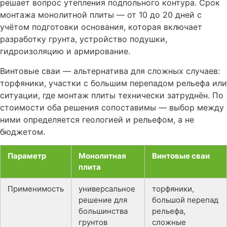
решает вопрос утепления подпольного контура. Срок
монтажа монолитной плиты — от 10 до 20 дней с
учётом подготовки основания, которая включает
разработку грунта, устройство подушки,
гидроизоляцию и армирование.
Винтовые сваи — альтернатива для сложных случаев:
торфяники, участки с большим перепадом рельефа или
ситуации, где монтаж плиты технически затруднён. По
стоимости оба решения сопоставимы — выбор между
ними определяется геологией и рельефом, а не
бюджетом.
Параметр
Монолитная
Винтовые сваи
плита
Применимость
универсальное
торфяники,
решение для
большой перепад
большинства
рельефа,
грунтов
сложные