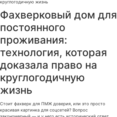
круглогодичную жизнь
Фахверковый дом для
постоянного
проживания:
технология, которая
доказала право на
круглогодичную
жизнь
Стоит фахверк для ПМЖ доверия, или это просто
красивая картинка для соцсетей? Вопрос
закономерный — и у него есть исторический ответ.