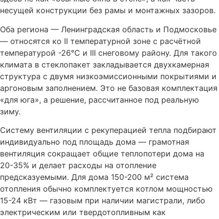
несущей конструкции без рамы и монтажных зазоров.
Оба региона — Ленинградская область и Подмосковье
— относятся ко II температурной зоне с расчётной
температурой -26°С и III снеговому району. Для такого
климата в стеклопакет закладывается двухкамерная
структура с двумя низкоэмиссионными покрытиями и
аргоновым заполнением. Это не базовая комплектация
«для юга», а решение, рассчитанное под реальную
зиму.
Систему вентиляции с рекуперацией тепла подбирают
индивидуально под площадь дома — грамотная
вентиляция сокращает общие теплопотери дома на
20-35% и делает расходы на отопление
предсказуемыми. Для дома 150-200 м² система
отопления обычно комплектуется котлом мощностью
15-24 кВт — газовым при наличии магистрали, либо
электрическим или твердотопливным как