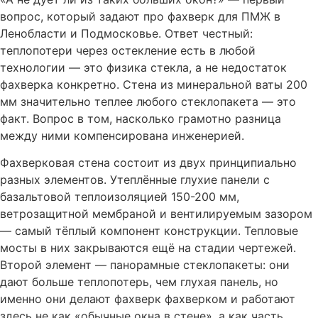
вопрос, который задают про фахверк для ПМЖ в
Ленобласти и Подмосковье. Ответ честный:
теплопотери через остекление есть в любой
технологии — это физика стекла, а не недостаток
фахверка конкретно. Стена из минеральной ваты 200
мм значительно теплее любого стеклопакета — это
факт. Вопрос в том, насколько грамотно разница
между ними компенсирована инженерией.
Фахверковая стена состоит из двух принципиально
разных элементов. Утеплённые глухие панели с
базальтовой теплоизоляцией 150-200 мм,
ветрозащитной мембраной и вентилируемым зазором
— самый тёплый компонент конструкции. Тепловые
мосты в них закрываются ещё на стадии чертежей.
Второй элемент — панорамные стеклопакеты: они
дают больше теплопотерь, чем глухая панель, но
именно они делают фахверк фахверком и работают
здесь не как «обычные окна в стене», а как часть