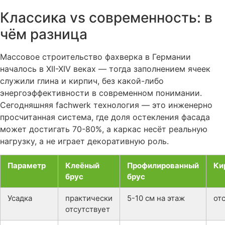
Классика vs современность: в
чём разница
Массовое строительство фахверка в Германии
началось в XII-XIV веках — тогда заполнением ячеек
служили глина и кирпич, без какой-либо
энергоэффективности в современном понимании.
Сегодняшняя fachwerk технология — это инженерно
просчитанная система, где доля остекления фасада
может достигать 70-80%, а каркас несёт реальную
нагрузку, а не играет декоративную роль.
Параметр
Клеёный
Профилированный
Ки
брус
брус
Усадка
практически
5-10 см на этаж
от
отсутствует