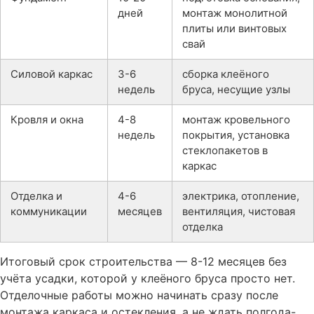
дней
монтаж монолитной
плиты или винтовых
свай
Силовой каркас
3-6
сборка клеёного
недель
бруса, несущие узлы
Кровля и окна
4-8
монтаж кровельного
недель
покрытия, установка
стеклопакетов в
каркас
Отделка и
4-6
электрика, отопление,
коммуникации
месяцев
вентиляция, чистовая
отделка
Итоговый срок строительства — 8-12 месяцев без
учёта усадки, которой у клеёного бруса просто нет.
Отделочные работы можно начинать сразу после
монтажа каркаса и остекления, а не ждать полгода-