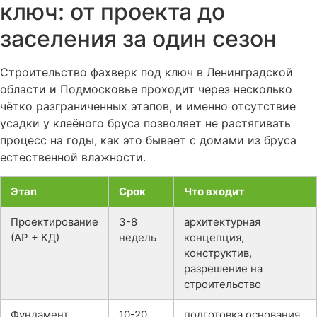
ключ: от проекта до
заселения за один сезон
Строительство фахверк под ключ в Ленинградской
области и Подмосковье проходит через несколько
чётко разграниченных этапов, и именно отсутствие
усадки у клеёного бруса позволяет не растягивать
процесс на годы, как это бывает с домами из бруса
естественной влажности.
Этап
Срок
Что входит
Проектирование
3-8
архитектурная
(АР + КД)
недель
концепция,
конструктив,
разрешение на
строительство
Фундамент
10-20
подготовка основания,