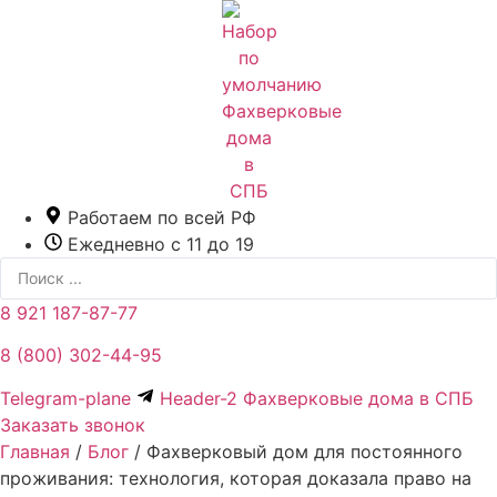
Перейти
к
содержимому
Работаем по всей РФ
Ежедневно с 11 до 19
Search
...
8 921 187-87-77
8 (800) 302-44-95
Telegram-plane
Header-2 Фахверковые дома в СПБ
Заказать звонок
Главная
/
Блог
/
Фахверковый дом для постоянного
проживания: технология, которая доказала право на