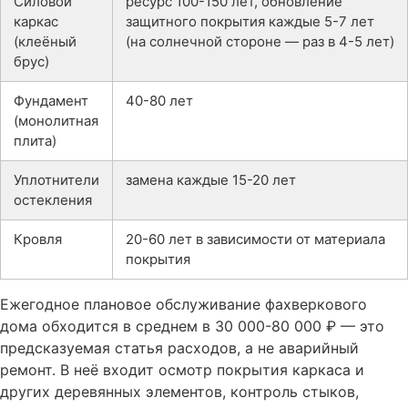
Силовой
ресурс 100-150 лет, обновление
каркас
защитного покрытия каждые 5-7 лет
(клеёный
(на солнечной стороне — раз в 4-5 лет)
брус)
Фундамент
40-80 лет
(монолитная
плита)
Уплотнители
замена каждые 15-20 лет
остекления
Кровля
20-60 лет в зависимости от материала
покрытия
Ежегодное плановое обслуживание фахверкового
дома обходится в среднем в 30 000-80 000 ₽ — это
предсказуемая статья расходов, а не аварийный
ремонт. В неё входит осмотр покрытия каркаса и
других деревянных элементов, контроль стыков,