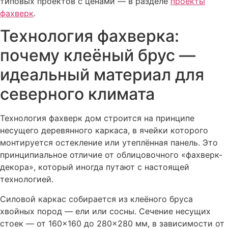
типовых проектов с ценами — в разделе
проекты
фахверк
.
Технология фахверка:
почему клеёный брус —
идеальный материал для
северного климата
Технология фахверк дом строится на принципе
несущего деревянного каркаса, в ячейки которого
монтируется остекление или утеплённая панель. Это
принципиальное отличие от облицовочного «фахверк-
декора», который иногда путают с настоящей
технологией.
Силовой каркас собирается из клеёного бруса
хвойных пород — ели или сосны. Сечение несущих
стоек — от 160×160 до 280×280 мм, в зависимости от