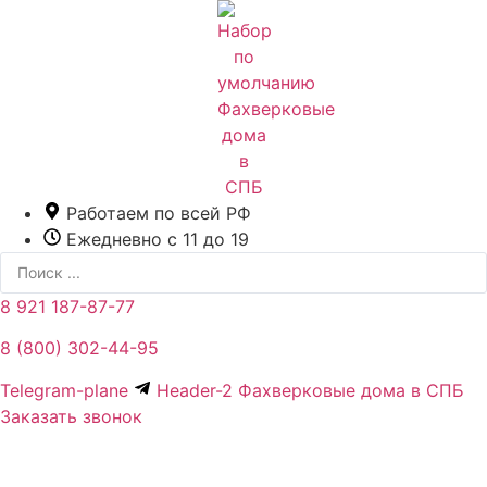
Перейти
к
содержимому
Работаем по всей РФ
Ежедневно с 11 до 19
Search
...
8 921 187-87-77
8 (800) 302-44-95
Telegram-plane
Header-2 Фахверковые дома в СПБ
Заказать звонок