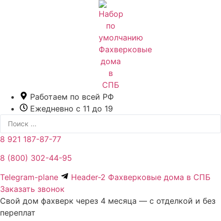
Перейти
к
содержимому
Работаем по всей РФ
Ежедневно с 11 до 19
Search
...
8 921 187-87-77
8 (800) 302-44-95
Telegram-plane
Header-2 Фахверковые дома в СПБ
Заказать звонок
Свой дом фахверк через 4 месяца — с отделкой и без
переплат