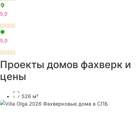
5,0
5,0
Проекты домов фахверк и
цены
526 м²