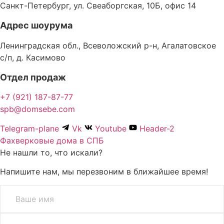
Санкт-Петербург, ул. Свеаборгская, 10Б, офис 14
Адрес шоурума
Ленинградская обл., Всеволожский р-н, Агалатовское
с/п, д. Касимово
Отдел продаж
+7 (921) 187-87-77
spb@domsebe.com
Telegram-plane
Vk
Youtube
Header-2
Фахверковые дома в СПБ
Не нашли то, что искали?
Напишите нам, мы перезвоним в ближайшее время!