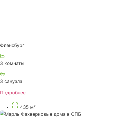
Фленсбург
3 комнаты
3 санузла
Подробнее
435 м²