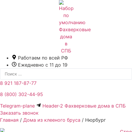
Перейти
к
содержимому
Работаем по всей РФ
Ежедневно с 11 до 19
Search
...
8 921 187-87-77
8 (800) 302-44-95
Telegram-plane
Header-2 Фахверковые дома в СПБ
Заказать звонок
Главная
/
Дома из клееного бруса
/
Нюрбург