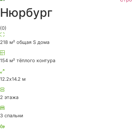
Нюрбург
(
0
)
218 м² общая S дома
154 м² тёплого контура
12.2х14.2 м
2 этажа
3 спальни