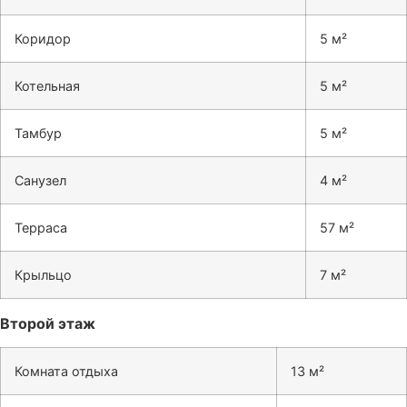
Коридор
5 м²
Котельная
5 м²
Тамбур
5 м²
Санузел
4 м²
Терраса
57 м²
Крыльцо
7 м²
Второй этаж
Комната отдыха
13 м²